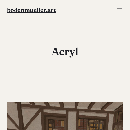
Zum
bodenmueller.art
Inhalt
springen
Acryl