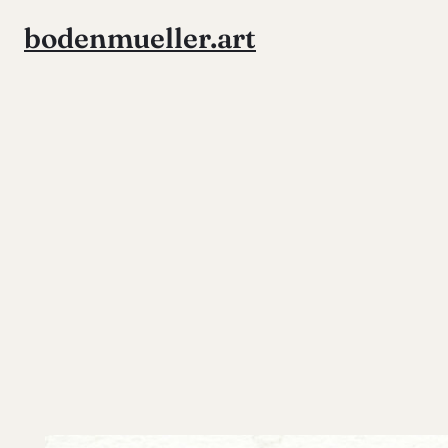
Zum
bodenmueller.art
Inhalt
springen