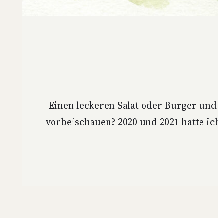
Einen lecke­ren Salat oder Bur­ger und
vorbeischauen? 2020 und 2021 hat­te ic